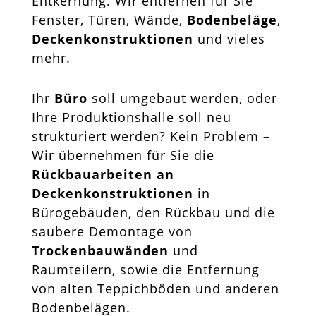
Entkernung. Wir entfernen für Sie
Fenster, Türen, Wände,
Bodenbeläge
,
Deckenkonstruktionen
und vieles
mehr.
Ihr
Büro
soll umgebaut werden, oder
Ihre Produktionshalle soll neu
strukturiert werden? Kein Problem –
Wir übernehmen für Sie die
Rückbauarbeiten an
Deckenkonstruktionen
in
Bürogebäuden, den Rückbau und die
saubere Demontage von
Trockenbauwänden
und
Raumteilern, sowie die Entfernung
von alten Teppichböden und anderen
Bodenbelägen.