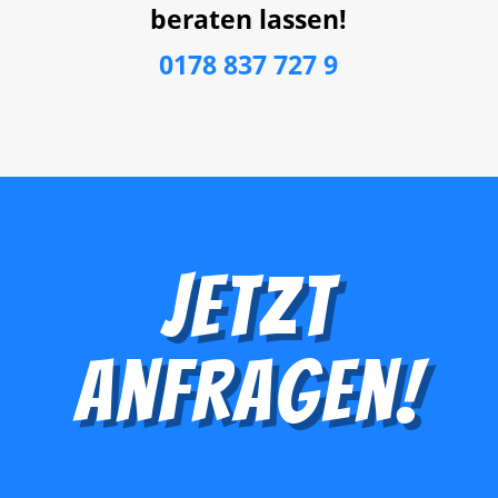
beraten lassen!
0178 837 727 9
Jetzt
Anfragen!