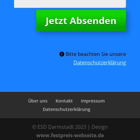
Jetzt Absenden
Bitte beachten Sie unsere
Datenschutzerklärung
Über uns
Kontakt
Impressum
Datenschutzerklärung
© ESD Darmstadt 2023 | Design
www.festpreis-webseite.de