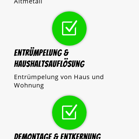
Altmetall
Z
Entrümpelung &
Haushaltsauflösung
Entrümpelung von Haus und
Wohnung
Z
Demontage & Entkernung