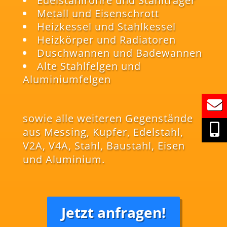
Edelstahlrohre und Stahlträger
Metall und Eisenschrott
Heizkessel und Stahlkessel
Heizkörper und Radiatoren
Duschwannen und Badewannen
Alte Stahlfelgen und
Aluminiumfelgen
sowie alle weiteren Gegenstände
aus Messing, Kupfer, Edelstahl,
V2A, V4A, Stahl, Baustahl, Eisen
und Aluminium.
Jetzt anfragen!