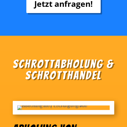
Jetzt anfragen!
Schrottabholung &
Schrotthandel