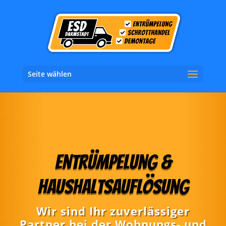
Seite wählen
Entrümpelung &
Haushaltsauflösung
Wir sind Ihr zuverlässiger
Partner bei der Wohnungs- und